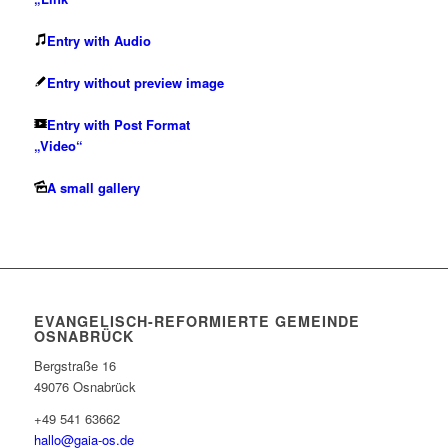
Entry with Audio
Entry without preview image
Entry with Post Format
„Video“
A small gallery
EVANGELISCH-REFORMIERTE GEMEINDE
OSNABRÜCK
Bergstraße 16
49076 Osnabrück
+49 541 63662
hallo@gaia-os.de