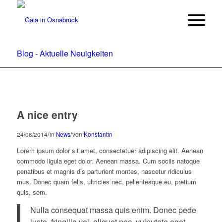
Blog - Aktuelle Neuigkeiten
A nice entry
/
/
24/08/2014
in
News
von
Konstantin
Lorem ipsum dolor sit amet, consectetuer adipiscing elit. Aenean
commodo ligula eget dolor. Aenean massa. Cum sociis natoque
penatibus et magnis dis parturient montes, nascetur ridiculus
mus. Donec quam felis, ultricies nec, pellentesque eu, pretium
quis, sem.
Nulla consequat massa quis enim. Donec pede
justo, fringilla vel, aliquet nec, vulputate eget,