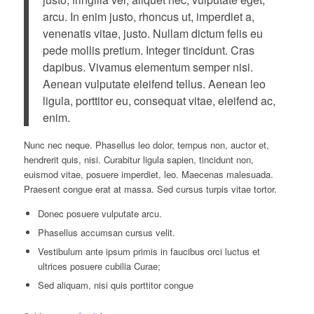
arcu. In enim justo, rhoncus ut, imperdiet a,
venenatis vitae, justo. Nullam dictum felis eu
pede mollis pretium. Integer tincidunt. Cras
dapibus. Vivamus elementum semper nisi.
Aenean vulputate eleifend tellus. Aenean leo
ligula, porttitor eu, consequat vitae, eleifend ac,
enim.
Nunc nec neque. Phasellus leo dolor, tempus non, auctor et,
hendrerit quis, nisi. Curabitur ligula sapien, tincidunt non,
euismod vitae, posuere imperdiet, leo. Maecenas malesuada.
Praesent congue erat at massa. Sed cursus turpis vitae tortor.
Donec posuere vulputate arcu.
Phasellus accumsan cursus velit.
Vestibulum ante ipsum primis in faucibus orci luctus et
ultrices posuere cubilia Curae;
Sed aliquam, nisi quis porttitor congue