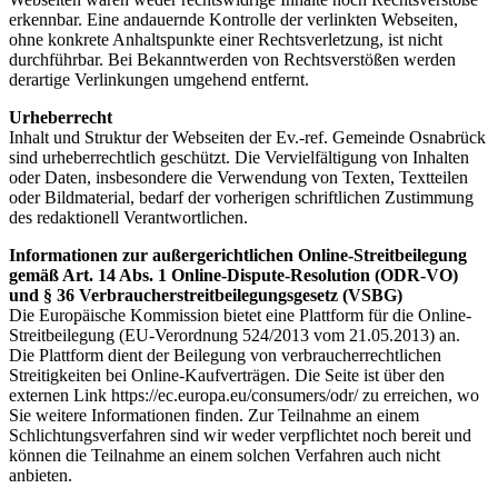
erkennbar. Eine andauernde Kontrolle der verlinkten Webseiten,
ohne konkrete Anhaltspunkte einer Rechtsverletzung, ist nicht
durchführbar. Bei Bekanntwerden von Rechtsverstößen werden
derartige Verlinkungen umgehend entfernt.
Urheberrecht
Inhalt und Struktur der Webseiten der Ev.-ref. Gemeinde Osnabrück
sind urheberrechtlich geschützt. Die Vervielfältigung von Inhalten
oder Daten, insbesondere die Verwendung von Texten, Textteilen
oder Bildmaterial, bedarf der vorherigen schriftlichen Zustimmung
des redaktionell Verantwortlichen.
Informationen zur außergerichtlichen Online-Streitbeilegung
gemäß Art. 14 Abs. 1 Online-Dispute-Resolution (ODR-VO)
und § 36 Verbraucherstreitbeilegungsgesetz (VSBG)
Die Europäische Kommission bietet eine Plattform für die Online-
Streitbeilegung (EU-Verordnung 524/2013 vom 21.05.2013) an.
Die Plattform dient der Beilegung von verbraucherrechtlichen
Streitigkeiten bei Online-Kaufverträgen. Die Seite ist über den
externen Link https://ec.europa.eu/consumers/odr/ zu erreichen, wo
Sie weitere Informationen finden. Zur Teilnahme an einem
Schlichtungsverfahren sind wir weder verpflichtet noch bereit und
können die Teilnahme an einem solchen Verfahren auch nicht
anbieten.