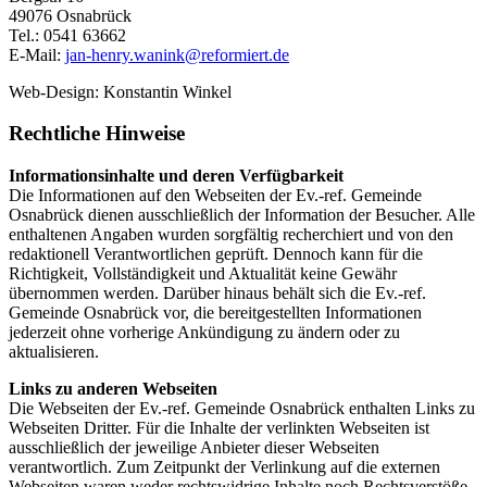
49076 Osnabrück
Tel.: 0541 63662
E-Mail:
jan-henry.wanink@reformiert.de
Web-Design: Konstantin Winkel
Rechtliche Hinweise
Informationsinhalte und deren Verfügbarkeit
Die Informationen auf den Webseiten der Ev.-ref. Gemeinde
Osnabrück dienen ausschließlich der Information der Besucher. Alle
enthaltenen Angaben wurden sorgfältig recherchiert und von den
redaktionell Verantwortlichen geprüft. Dennoch kann für die
Richtigkeit, Vollständigkeit und Aktualität keine Gewähr
übernommen werden. Darüber hinaus behält sich die Ev.-ref.
Gemeinde Osnabrück vor, die bereitgestellten Informationen
jederzeit ohne vorherige Ankündigung zu ändern oder zu
aktualisieren.
Links zu anderen Webseiten
Die Webseiten der Ev.-ref. Gemeinde Osnabrück enthalten Links zu
Webseiten Dritter. Für die Inhalte der verlinkten Webseiten ist
ausschließlich der jeweilige Anbieter dieser Webseiten
verantwortlich. Zum Zeitpunkt der Verlinkung auf die externen
Webseiten waren weder rechtswidrige Inhalte noch Rechtsverstöße