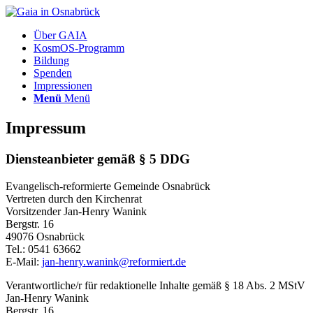
Über GAIA
KosmOS-Programm
Bildung
Spenden
Impressionen
Menü
Menü
Impressum
Diensteanbieter gemäß § 5 DDG
Evangelisch-reformierte Gemeinde Osnabrück
Vertreten durch den Kirchenrat
Vorsitzender Jan-Henry Wanink
Bergstr. 16
49076 Osnabrück
Tel.: 0541 63662
E-Mail:
jan-henry.wanink@reformiert.de
Verantwortliche/r für redaktionelle Inhalte gemäß § 18 Abs. 2 MStV
Jan-Henry Wanink
Bergstr. 16