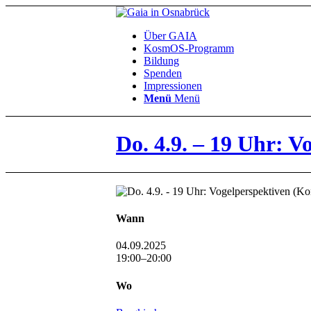
Über GAIA
KosmOS-Programm
Bildung
Spenden
Impressionen
Menü
Menü
Do. 4.9. – 19 Uhr: V
Wann
04.09.2025
19:00–20:00
Wo