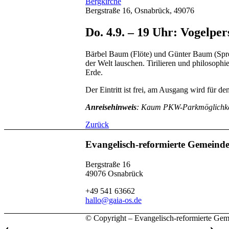
Bergkirche
Bergstraße 16, Osnabrück, 49076
Do. 4.9. – 19 Uhr: Vogelpe
Bärbel Baum (Flöte) und Günter Baum (Spre
der Welt lauschen. Tirilieren und philoso
Erde.
Der Eintritt ist frei, am Ausgang wird für de
Anreisehinweis
: Kaum PKW-Parkmöglichkeit
Zurück
Evangelisch-reformierte Gemeind
Bergstraße 16
49076 Osnabrück
+49 541 63662
hallo@gaia-os.de
© Copyright – Evangelisch-reformierte Ge