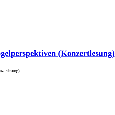
ogelperspektiven (Konzertlesung)