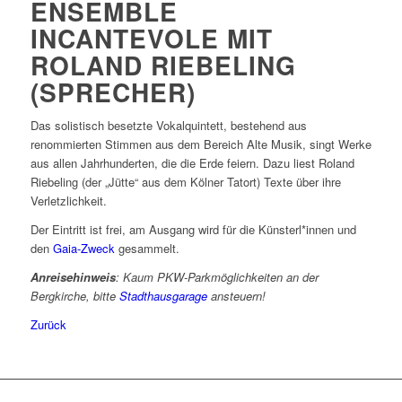
ENSEMBLE
INCANTEVOLE MIT
ROLAND RIEBELING
(SPRECHER)
Das solistisch besetzte Vokalquintett, bestehend aus
renommierten Stimmen aus dem Bereich Alte Musik, singt Werke
aus allen Jahrhunderten, die die Erde feiern. Dazu liest Roland
Riebeling (der „Jütte“ aus dem Kölner Tatort) Texte über ihre
Verletzlichkeit.
Der Eintritt ist frei, am Ausgang wird für die Künsterl*innen und
den
Gaia-Zweck
gesammelt.
Anreisehinweis
: Kaum PKW-Parkmöglichkeiten an der
Bergkirche, bitte
Stadthausgarage
ansteuern!
Zurück