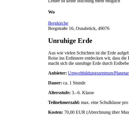
Leider ist keine Buchung mehr möglich
Wo
Bergkirche
Bergstraße 16, Osnabrück, 49076
Unruhige Erde
Aus wie vielen Schichten ist die Erde aufg
Reise ins Erdinnere entdecken wir, dass die 
macht sich die unruhige Erde durch Erdbeben
Anbieter:
Umweltbildungszentrum/Planeta
Dauer:
ca. 1 Stunde
Altersstufe:
3.–6. Klasse
Teilnehmerzahl:
max. eine Schulklasse pro
Kosten:
70,00 EUR (Abrechnung über Mus