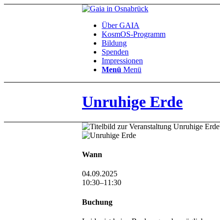
Über GAIA
KosmOS-Programm
Bildung
Spenden
Impressionen
Menü
Menü
Unruhige Erde
Wann
04.09.2025
10:30–11:30
Buchung