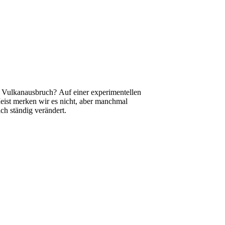
m Vulkanausbruch? Auf einer experimentellen
Meist merken wir es nicht, aber manchmal
ch ständig verändert.