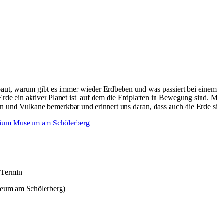
ebaut, warum gibt es immer wieder Erdbeben und was passiert bei eine
Erde ein aktiver Planet ist, auf dem die Erdplatten in Bewegung sind. 
 und Vulkane bemerkbar und erinnert uns daran, dass auch die Erde si
rium Museum am Schölerberg
 Termin
eum am Schölerberg)